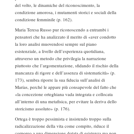
del volto, le dinamiche del riconoscimento, la
condizione amorosa, i mutamenti storici e sociali della
condizione femminile (p. 162).
Maria Teresa Russo pur riconoscendo a entrambi i
pensatori che ha analizzato il merito di «aver condotto
la loro analisi muovendosi sempre sul piano
esistenziale, a livello dell’esperienza quotidiana,
attraverso un metodo che privilegia la narrazione
piuttosto che l’argomentazione, sfidando il rischio della
mancanza di rigore e dell’assenza di sistematicità» (p.
173), sembra riporre la sua fiducia sull’analisi di
Marías, perché le appare più consapevole del fatto che
«la concezione orteghiana vada integrata e collocata
all’interno di una metafisica, per evitare la deriva dello
storicismo assoluto» (p. 176).
Ortega è troppo pessimista e insistendo troppo sulla
radicalizzazione della vita come compito, riduce il
corporeo a una dimensione dotata di esistenza ma non