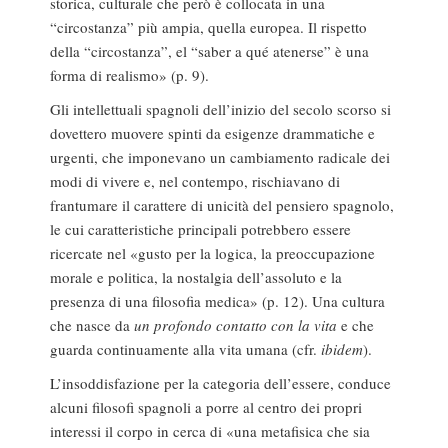
storica, culturale che però è collocata in una
“circostanza” più ampia, quella europea. Il rispetto
della “circostanza”, el “saber a qué atenerse” è una
forma di realismo» (p. 9).
Gli intellettuali spagnoli dell’inizio del secolo scorso si
dovettero muovere spinti da esigenze drammatiche e
urgenti, che imponevano un cambiamento radicale dei
modi di vivere e, nel contempo, rischiavano di
frantumare il carattere di unicità del pensiero spagnolo,
le cui caratteristiche principali potrebbero essere
ricercate nel «gusto per la logica, la preoccupazione
morale e politica, la nostalgia dell’assoluto e la
presenza di una filosofia medica» (p. 12). Una cultura
che nasce da
un profondo contatto con la vita
e che
guarda continuamente alla vita umana (cfr.
ibidem
).
L’insoddisfazione per la categoria dell’essere, conduce
alcuni filosofi spagnoli a porre al centro dei propri
interessi il corpo in cerca di «una metafisica che sia