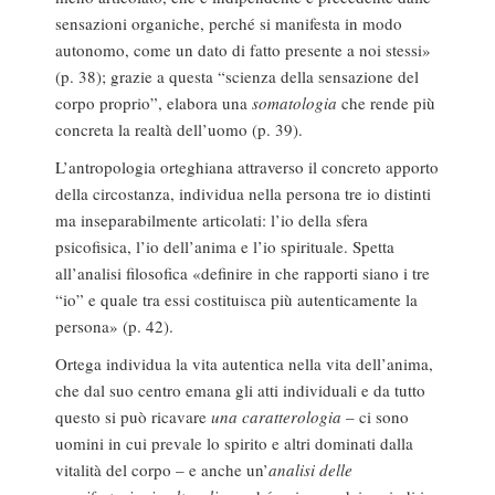
sensazioni organiche, perché si manifesta in modo
autonomo, come un dato di fatto presente a noi stessi»
(p. 38); grazie a questa “scienza della sensazione del
corpo proprio”, elabora una
somatologia
che rende più
concreta la realtà dell’uomo (p. 39).
L’antropologia orteghiana attraverso il concreto apporto
della circostanza, individua nella persona tre io distinti
ma inseparabilmente articolati: l’io della sfera
psicofisica, l’io dell’anima e l’io spirituale. Spetta
all’analisi filosofica «definire in che rapporti siano i tre
“io” e quale tra essi costituisca più autenticamente la
persona» (p. 42).
Ortega individua la vita autentica nella vita dell’anima,
che dal suo centro emana gli atti individuali e da tutto
questo si può ricavare
una caratterologia
– ci sono
uomini in cui prevale lo spirito e altri dominati dalla
vitalità del corpo – e anche un’
analisi delle