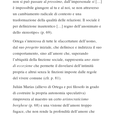
non si può passare al
prossimo
, dall’impersonale
si
[…]
è impossibile giungere al tu e al noi, se non attraverso
un cambiamento radicale di contesto e una
trasformazione della qualità delle relazioni. Il sociale è
per definizione inautentico […] regno dell’anonimato e
dello stereotipo» (p. 69).
Ortega s’interessa di tutte le sfaccettature dell’uomo,
dal suo
progetto
iniziale, che definisce e indirizza il suo
comportamento, sino all’amore che, superando
l’ubiquità della finzione sociale, rappresenta
uno stato
di eccezione
che permette il disvelarsi dell’intimità
propria e altrui senza le finzioni imposte dalle regole
del vivere comune (cfr. p. 81).
Julián Marías (allievo di Ortega e poi filosofo in grado
di costruire la propria autonomia speculativa)
rimprovera al maestro un certo
aristocraticismo
borghese
(p. 68) e una visione dell’amore troppo
fugace, che non rende la profondità dell’amore che