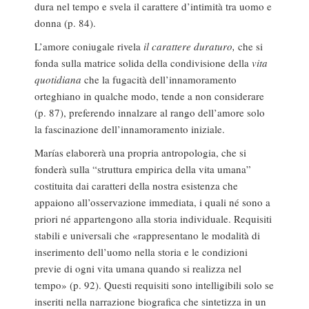
dura nel tempo e svela il carattere d’intimità tra uomo e
donna (p. 84).
L’amore coniugale rivela
il carattere duraturo,
che si
fonda sulla matrice solida della condivisione della
vita
quotidiana
che la fugacità dell’innamoramento
orteghiano in qualche modo, tende a non considerare
(p. 87), preferendo innalzare al rango dell’amore solo
la fascinazione dell’innamoramento iniziale.
Marías elaborerà una propria antropologia, che si
fonderà sulla “struttura empirica della vita umana”
costituita dai caratteri della nostra esistenza che
appaiono all’osservazione immediata, i quali né sono a
priori né appartengono alla storia individuale. Requisiti
stabili e universali che «rappresentano le modalità di
inserimento dell’uomo nella storia e le condizioni
previe di ogni vita umana quando si realizza nel
tempo» (p. 92). Questi requisiti sono intelligibili solo se
inseriti nella narrazione biografica che sintetizza in un