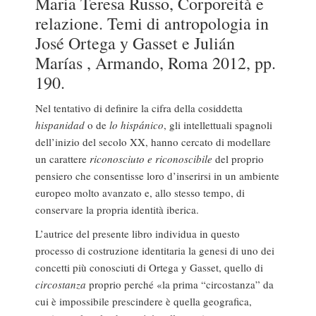
Maria Teresa Russo, Corporeità e
relazione. Temi di antropologia in
José Ortega y Gasset e Julián
Marías , Armando, Roma 2012, pp.
190.
Nel tentativo di definire la cifra della cosiddetta
hispanidad
o de
lo hispánico
, gli intellettuali spagnoli
dell’inizio del secolo XX, hanno cercato di modellare
un carattere
riconosciuto e riconoscibile
del proprio
pensiero che consentisse loro d’inserirsi in un ambiente
europeo molto avanzato e, allo stesso tempo, di
conservare la propria identità iberica.
L’autrice del presente libro individua in questo
processo di costruzione identitaria la genesi di uno dei
concetti più conosciuti di Ortega y Gasset, quello di
circostanza
proprio perché «la prima “circostanza” da
cui è impossibile prescindere è quella geografica,