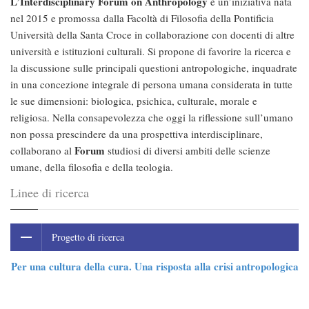
L’Interdisciplinary Forum on Anthropology
è un’iniziativa nata
nel 2015 e promossa dalla Facoltà di Filosofia della Pontificia
Università della Santa Croce in collaborazione con docenti di altre
università e istituzioni culturali. Si propone di favorire la ricerca e
la discussione sulle principali questioni antropologiche, inquadrate
in una concezione integrale di persona umana considerata in tutte
le sue dimensioni: biologica, psichica, culturale, morale e
religiosa. Nella consapevolezza che oggi la riflessione sull’umano
non possa prescindere da una prospettiva interdisciplinare,
Forum
collaborano al
studiosi di diversi ambiti delle scienze
umane, della filosofia e della teologia.
Linee di ricerca
Progetto di ricerca
Per una cultura della cura. Una risposta alla crisi antropologica