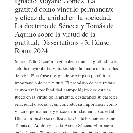
Ignacio Moyano Gómez, La
gratitud como vínculo permanente
y eficaz de unidad en la sociedad.
La doctrina de Séneca y Tomás de
Aquino sobre la virtud de la
gratitud, Dissertations - 3, Edusc,
Roma 2024
Marco Tulio Cicerón llegó a decir que “la gratitud no es
solo la mayor de las virtudes, sino la madre de todas las
demás”. Esta frase nos puede servir para percibir la
importancia de esta virtud. El propósito de este trabajo
es mostrar la profundidad antropológica que está en
juego en la virtud de la gratitud, destacando su carácter
relacional o social y, en concreto, su importancia como
vínculo permanente y eficaz de unidad en la sociedad.
Dicho propósito se realiza a través de los autores Santo
Tomás de Aquino y Lucio Anneo Séneca. El primero
en la
Summa Theologiae
considera que junto con otras