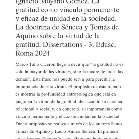
Ignacio Moyano Gómez, La
gratitud como vínculo permanente
y eficaz de unidad en la sociedad.
La doctrina de Séneca y Tomás de
Aquino sobre la virtud de la
gratitud, Dissertations - 3, Edusc,
Roma 2024
Marco Tulio Cicerón llegó a decir que “la gratitud no es
solo la mayor de las virtudes, sino la madre de todas las
demás”. Esta frase nos puede servir para percibir la
importancia de esta virtud. El propósito de este trabajo
es mostrar la profundidad antropológica que está en
juego en la virtud de la gratitud, destacando su carácter
relacional o social y, en concreto, su importancia como
vínculo permanente y eficaz de unidad en la sociedad.
Dicho propósito se realiza a través de los autores Santo
Tomás de Aquino y Lucio Anneo Séneca. El primero
en la
Summa Theologiae
considera que junto con otras